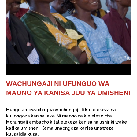
WACHUNGAJI NI UFUNGUO WA
MAONO YA KANISA JUU YA UMISHENI
M
ungu amewachagua wachungaji ili kulielekeza na
kuliongoza kanisa lake. Ni maono na kielelezo cha
Mchungaji ambacho kitalielekeza kanisa na ushiriki wake
katika umisheni. Kama unaongoza kanisa unaweza
kulisaidia kusa...