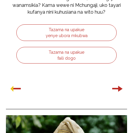
wanamsikia? Kama wewe ni Mchungaji, uko tayari
kufanya nini kuhusiana na wito huu?
Tazama na upakue
yenye ubora mkubwa
Tazama na upakue
faili dogo