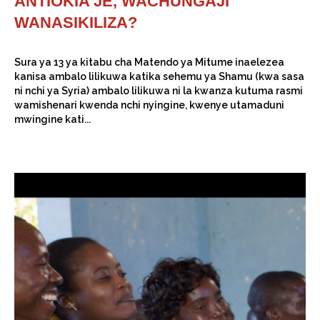
ANTIOKIA JE, WACHUNGAJI
WANASIKILIZA?
Sura ya 13 ya kitabu cha Matendo ya Mitume inaelezea
kanisa ambalo lilikuwa katika sehemu ya Shamu (kwa sasa
ni nchi ya Syria) ambalo lilikuwa ni la kwanza kutuma rasmi
wamishenari kwenda nchi nyingine, kwenye utamaduni
mwingine kati...