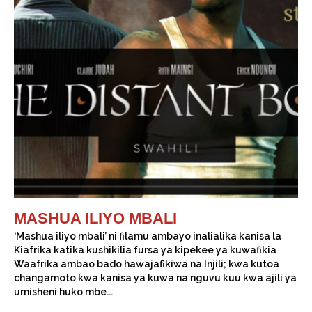
MASHUA ILIYO MBALI
‘Mashua iliyo mbali’ ni filamu ambayo inalialika kanisa la
Kiafrika katika kushikilia fursa ya kipekee ya kuwafikia
Waafrika ambao bado hawajafikiwa na Injili; kwa kutoa
changamoto kwa kanisa ya kuwa na nguvu kuu kwa ajili ya
umisheni huko mbe...