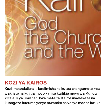
KOZI YA KAIROS
Kozi imeandaliwa ili kuelimisha na kutoa changamoto kwa
wakristo na kulitia moyo kanisa kuitikia moyo wa Mungu
kwa ajili ya umisheni kwa mataifa. Kairos inaelekeza na
kuongoza huduma yenye mwamko na yenye maana katika