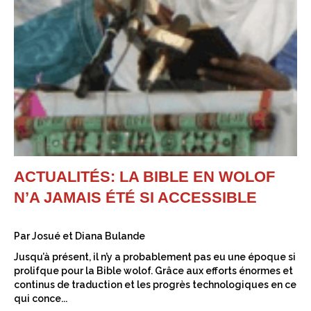
ACTUALITÉS: LA BIBLE EN WOLOF
N’A JAMAIS ÉTÉ SI ACCESSIBLE
Par Josué et Diana Bulande
Jusqu’à présent, il n’y a probablement pas eu une époque si
prolifque pour la Bible wolof. Grâce aux efforts énormes et
continus de traduction et les progrès technologiques en ce
qui conce...