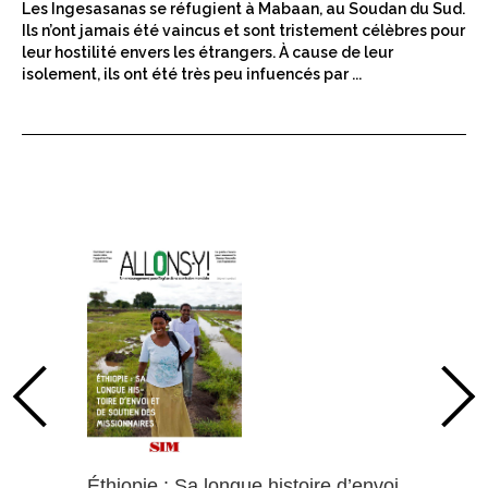
Les Ingesasanas se réfugient à Mabaan, au Soudan du Sud.
Ils n’ont jamais été vaincus et sont tristement célèbres pour
leur hostilité envers les étrangers. À cause de leur
isolement, ils ont été très peu infuencés par ...
Éthiopie : Sa longue histoire d’envoi