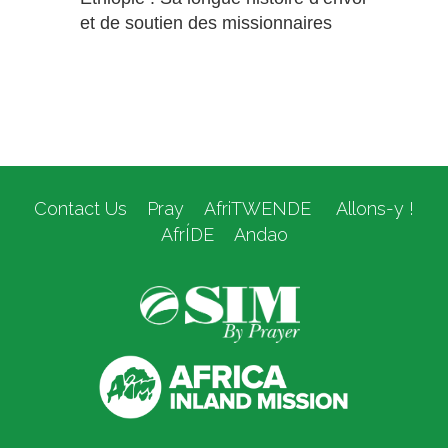
et de soutien des missionnaires
Contact Us
Pray
AfriTWENDE
Allons-y !
AfrÍDE
Andao