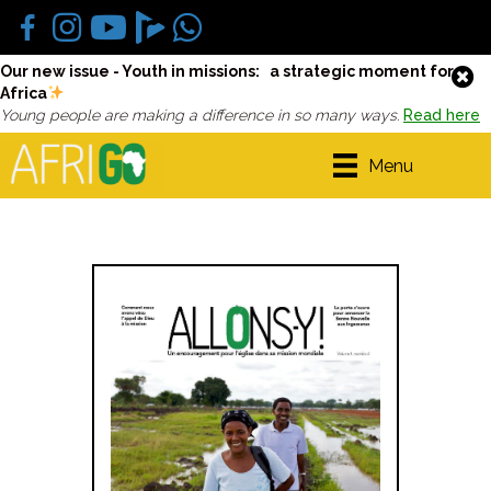
Our new issue - Youth in missions: a strategic moment for
Africa
Young people are making a difference in so many ways.
Read here
Menu