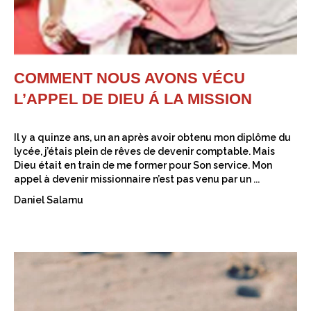
COMMENT NOUS AVONS VÉCU
L’APPEL DE DIEU Á LA MISSION
Il y a quinze ans, un an après avoir obtenu mon diplôme du
lycée, j’étais plein de rêves de devenir comptable. Mais
Dieu était en train de me former pour Son service. Mon
appel à devenir missionnaire n’est pas venu par un ...
Daniel Salamu