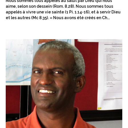
Nous sommes tous appelés au salut par Dieu qui nous
aime, selon son dessein (Rom. 8.28). Nous sommes tous
appelés à vivre une vie sainte (1 Pi. 1.14-16), et à servir Dieu
et les autres (Mc 8.35). « Nous avons été créés en Ch...