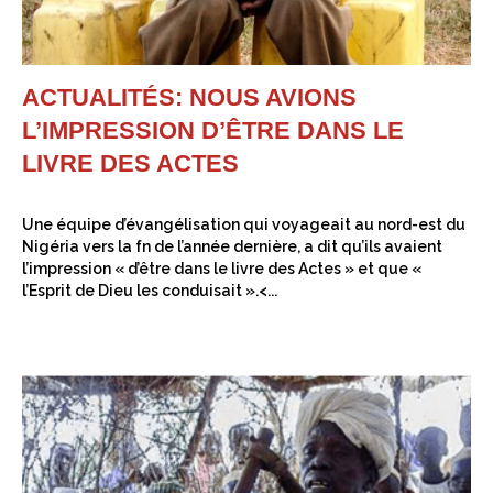
ACTUALITÉS: NOUS AVIONS
L’IMPRESSION D’ÊTRE DANS LE
LIVRE DES ACTES
Une équipe d’évangélisation qui voyageait au nord-est du
Nigéria vers la fn de l’année dernière, a dit qu’ils avaient
l’impression « d’être dans le livre des Actes » et que «
l’Esprit de Dieu les conduisait ».<...