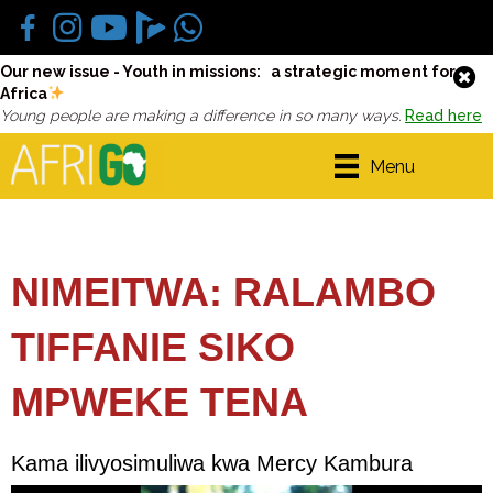
Our new issue - Youth in missions: a strategic moment for
Africa
Young people are making a difference in so many ways.
Read here
Menu
NIMEITWA: RALAMBO
TIFFANIE SIKO
MPWEKE TENA
Kama ilivyosimuliwa kwa Mercy Kambura