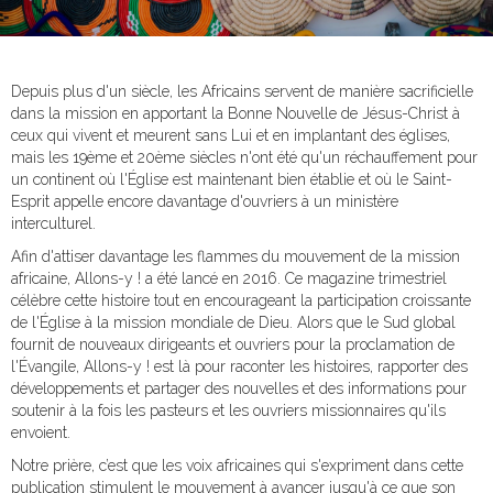
Depuis plus d'un siècle, les Africains servent de manière sacrificielle
dans la mission en apportant la Bonne Nouvelle de Jésus-Christ à
ceux qui vivent et meurent sans Lui et en implantant des églises,
mais les 19ème et 20ème siècles n'ont été qu'un réchauffement pour
un continent où l'Église est maintenant bien établie et où le Saint-
Esprit appelle encore davantage d'ouvriers à un ministère
interculturel.
Afin d'attiser davantage les flammes du mouvement de la mission
africaine, Allons-y ! a été lancé en 2016. Ce magazine trimestriel
célèbre cette histoire tout en encourageant la participation croissante
de l'Église à la mission mondiale de Dieu. Alors que le Sud global
fournit de nouveaux dirigeants et ouvriers pour la proclamation de
l'Évangile, Allons-y ! est là pour raconter les histoires, rapporter des
développements et partager des nouvelles et des informations pour
soutenir à la fois les pasteurs et les ouvriers missionnaires qu'ils
envoient.
Notre prière, c’est que les voix africaines qui s'expriment dans cette
publication stimulent le mouvement à avancer jusqu'à ce que son