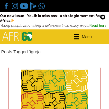
Our new issue - Youth in missions: a strategic moment for
Africa
Young people are making a difference in so many ways.
Read here
Menu
Posts Tagged ‘igreja’