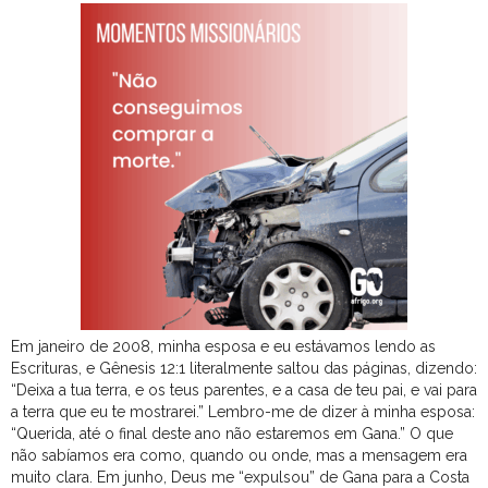
Em janeiro de 2008, minha esposa e eu estávamos lendo as
Escrituras, e Gênesis 12:1 literalmente saltou das páginas, dizendo:
“Deixa a tua terra, e os teus parentes, e a casa de teu pai, e vai para
a terra que eu te mostrarei.” Lembro-me de dizer à minha esposa:
“Querida, até o final deste ano não estaremos em Gana.” O que
não sabíamos era como, quando ou onde, mas a mensagem era
muito clara. Em junho, Deus me “expulsou” de Gana para a Costa