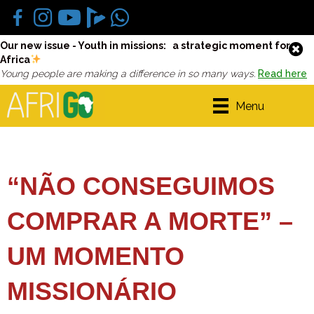
Our new issue - Youth in missions: a strategic moment for
Africa
Young people are making a difference in so many ways.
Read here
Menu
“NÃO CONSEGUIMOS
COMPRAR A MORTE” –
UM MOMENTO
MISSIONÁRIO