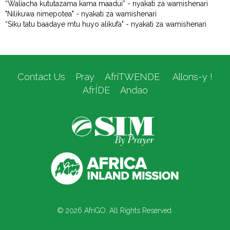
“Waliacha kututazama kama maadui” - nyakati za wamishenari
"Nilikuwa nimepotea" - nyakati za wamishenari
“Siku tatu baadaye mtu huyo alikufa" - nyakati za wamishenari
Contact Us
Pray
AfriTWENDE
Allons-y !
AfrÍDE
Andao
© 2026 AfriGO. All Rights Reserved.