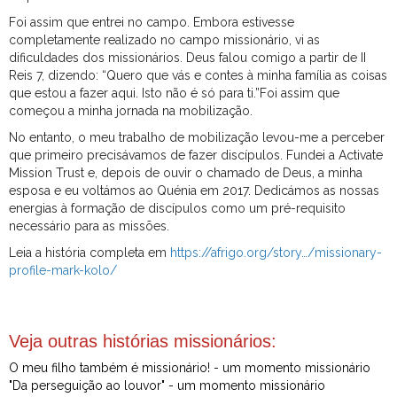
Foi assim que entrei no campo. Embora estivesse
completamente realizado no campo missionário, vi as
dificuldades dos missionários. Deus falou comigo a partir de II
Reis 7, dizendo: “Quero que vás e contes à minha família as coisas
que estou a fazer aqui. Isto não é só para ti.”Foi assim que
começou a minha jornada na mobilização.
No entanto, o meu trabalho de mobilização levou-me a perceber
que primeiro precisávamos de fazer discípulos. Fundei a Activate
Mission Trust e, depois de ouvir o chamado de Deus, a minha
esposa e eu voltámos ao Quénia em 2017. Dedicámos as nossas
energias à formação de discípulos como um pré-requisito
necessário para as missões.
Leia a história completa em
https://afrigo.org/story…/missionary-
profile-mark-kolo/
Veja outras histórias missionários:
O meu filho também é missionário! - um momento missionário
"Da perseguição ao louvor" - um momento missionário