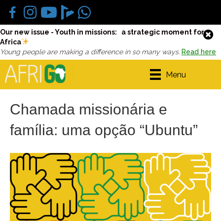
Our new issue - Youth in missions: a strategic moment for
Africa
Young people are making a difference in so many ways.
Read here
Menu
Chamada missionária e
família: uma opção “Ubuntu”