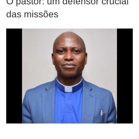
O pastor: um defensor crucial
das missões