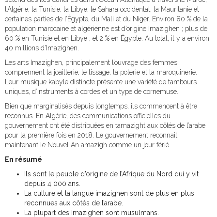
l’Algérie, la Tunisie, la Libye, le Sahara occidental, la Mauritanie et
certaines parties de l’Égypte, du Mali et du Niger. Environ 80 % de la
population marocaine et algérienne est d’origine Imazighen ; plus de
60 % en Tunisie et en Libye ; et 2 % en Égypte. Au total, il y a environ
40 millions d’Imazighen.
Les arts Imazighen, principalement l’ouvrage des femmes,
comprennent la joaillerie, le tissage, la poterie et la maroquinerie.
Leur musique kabyle distincte présente une variété de tambours
uniques, d’instruments à cordes et un type de cornemuse.
Bien que marginalisés depuis longtemps, ils commencent à être
reconnus. En Algérie, des communications officielles du
gouvernement ont été distribuées en tamazight aux côtés de l’arabe
pour la première fois en 2018. Le gouvernement reconnaît
maintenant le Nouvel An amazigh comme un jour férié.
En résumé
Ils sont le peuple d’origine de l’Afrique du Nord qui y vit
depuis 4 000 ans.
La culture et la langue imazighen sont de plus en plus
reconnues aux côtés de l’arabe.
La plupart des Imazighen sont musulmans.