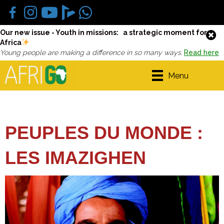
Our new issue - Youth in missions: a strategic moment for
Africa
Young people are making a difference in so many ways.
Read here
Menu
PEUPLES DU MONDE :
LES IMAZIGHEN