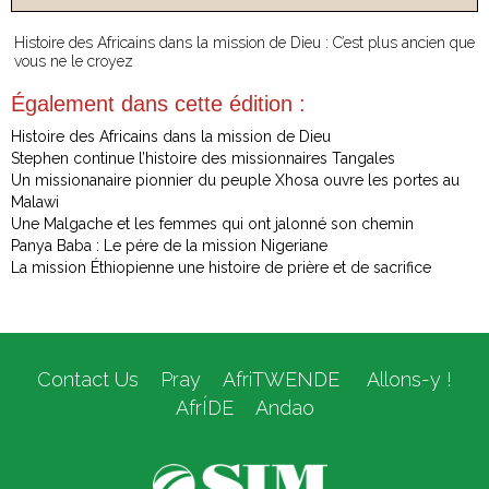
Histoire des Africains dans la mission de Dieu : C’est plus ancien que
vous ne le croyez
Également dans cette édition :
Histoire des Africains dans la mission de Dieu
Stephen continue l’histoire des missionnaires Tangales
Un missionanaire pionnier du peuple Xhosa ouvre les portes au
Malawi
Une Malgache et les femmes qui ont jalonné son chemin
Panya Baba : Le pére de la mission Nigeriane
La mission Éthiopienne une histoire de prière et de sacrifice
Contact Us
Pray
AfriTWENDE
Allons-y !
AfrÍDE
Andao