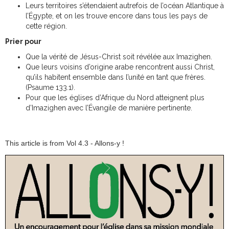
Leurs territoires s’étendaient autrefois de l’océan Atlantique à
l’Égypte, et on les trouve encore dans tous les pays de
cette région.
Prier pour
Que la vérité de Jésus-Christ soit révélée aux Imazighen.
Que leurs voisins d’origine arabe rencontrent aussi Christ,
qu’ils habitent ensemble dans l’unité en tant que frères.
(Psaume 133.1).
Pour que les églises d’Afrique du Nord atteignent plus
d’Imazighen avec l’Évangile de manière pertinente.
This article is from Vol 4.3 - Allons-y !