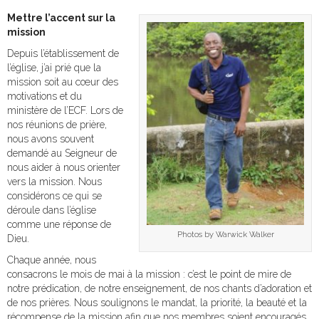
Mettre l’accent sur la
mission
Depuis l’établissement de
l’église, j’ai prié que la
mission soit au cœur des
motivations et du
ministère de l’ECF. Lors de
nos réunions de prière,
nous avons souvent
demandé au Seigneur de
nous aider à nous orienter
vers la mission. Nous
considérons ce qui se
déroule dans l’église
comme une réponse de
Photos by Warwick Walker
Dieu.
Chaque année, nous
consacrons le mois de mai à la mission : c’est le point de mire de
notre prédication, de notre enseignement, de nos chants d’adoration et
de nos prières. Nous soulignons le mandat, la priorité, la beauté et la
récompense de la mission afin que nos membres soient encouragés