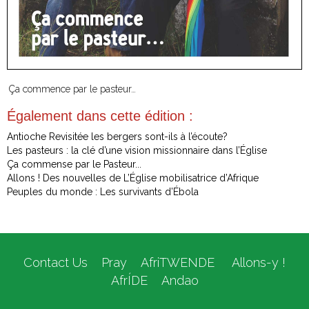
Ça commence par le pasteur…
Également dans cette édition :
Antioche Revisitée les bergers sont-ils à l’écoute?
Les pasteurs : la clé d’une vision missionnaire dans l’Église
Ça commense par le Pasteur...
Allons ! Des nouvelles de L’Église mobilisatrice d’Afrique
Peuples du monde : Les survivants d’Ébola
Contact Us
Pray
AfriTWENDE
Allons-y !
AfrÍDE
Andao