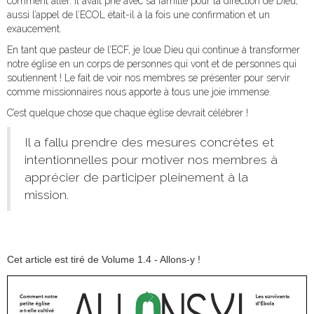
comment aller. Il avait prié avec sa famille pour la direction de Dieu,
aussi l’appel de l’ECOL était-il à la fois une confirmation et un
exaucement.
En tant que pasteur de l’ECF, je loue Dieu qui continue à transformer
notre église en un corps de personnes qui vont et de personnes qui
soutiennent ! Le fait de voir nos membres se présenter pour servir
comme missionnaires nous apporte à tous une joie immense.
C’est quelque chose que chaque église devrait célébrer !
Il a fallu prendre des mesures concrètes et
intentionnelles pour motiver nos membres à
apprécier de participer pleinement à la
mission.
Cet article est tiré de Volume 1.4 - Allons-y !