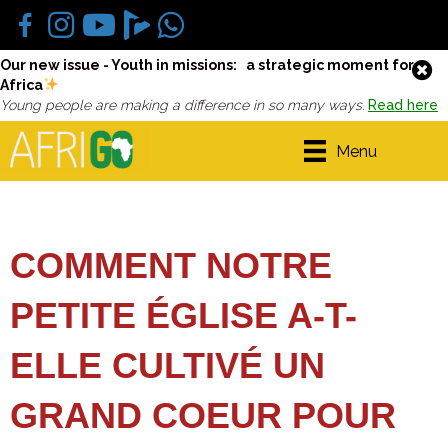
Our new issue - Youth in missions: a strategic moment for
Africa
Young people are making a difference in so many ways.
Read here
Menu
COMMENT NOTRE
PETITE ÉGLISE A-T-
ELLE CULTIVÉ UN
GRAND COEUR POUR